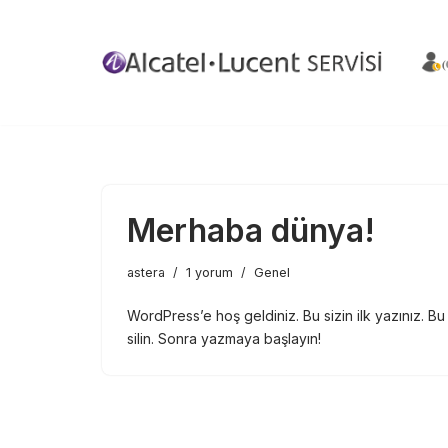
İçeriğe
geç
Merhaba dünya!
astera
1 yorum
Genel
WordPress’e hoş geldiniz. Bu sizin ilk yazınız. B
silin. Sonra yazmaya başlayın!