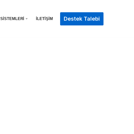
Destek Talebi
 SISTEMLERI
İLETIŞIM